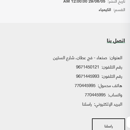
تاريخ النشر:
29/06/05 12:00:00 AM
القسم:
الكيمياء
اتصل بنا
العنوان:
صنعاء - فج عطان، شارع الستين
رقم التلفون:
9671450121
رقم التلفون:
9671445993
هاتف محمول:
770445995
واتساب:
770445995
البريد الإلكتروني:
راسلنا
راسلنا