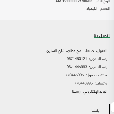
تاريخ النشر:
21/06/05 12:00:00 AM
القسم:
الكيمياء
اتصل بنا
العنوان:
صنعاء - فج عطان، شارع الستين
رقم التلفون:
9671450121
رقم التلفون:
9671445993
هاتف محمول:
770445995
واتساب:
770445995
البريد الإلكتروني:
راسلنا
راسلنا