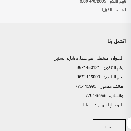
تاريخ النشر:
4/6/2005 0:00
القسم:
الفيزيا
اتصل بنا
العنوان:
صنعاء - فج عطان، شارع الستين
رقم التلفون:
9671450121
رقم التلفون:
9671445993
هاتف محمول:
770445995
واتساب:
770445995
البريد الإلكتروني:
راسلنا
راسلنا