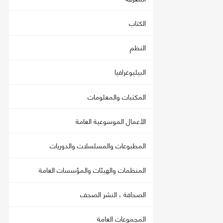
الكتاب
النظم
البيليوغرافيا
المكتبات والمعلومات
الأعمال الموسوعية العامة
المطبوعات والمسلسلات والدوريات
المنظمات والهيئات والمؤسسات العامة
الصحافة ، النشر الصحف
المجموعات العامة