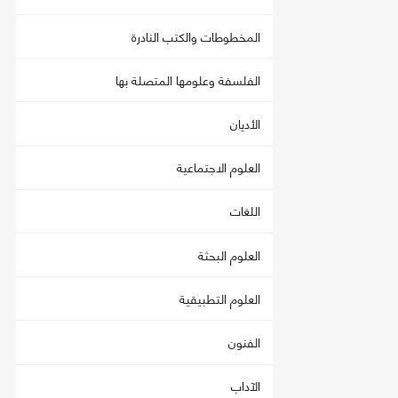
المخطوطات والكتب النادرة
الفلسفة وعلومها المتصلة بها
الأديان
العلوم الاجتماعية
اللغات
العلوم البحثة
العلوم التطبيقية
الفنون
الآداب