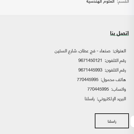
القسم:
العلوم الهندسية
اتصل بنا
العنوان:
صنعاء - فج عطان، شارع الستين
رقم التلفون:
9671450121
رقم التلفون:
9671445993
هاتف محمول:
770445995
واتساب:
770445995
البريد الإلكتروني:
راسلنا
راسلنا