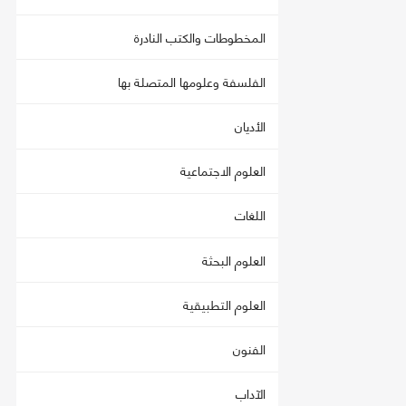
المخطوطات والكتب النادرة
الفلسفة وعلومها المتصلة بها
الأديان
العلوم الاجتماعية
اللغات
العلوم البحثة
العلوم التطبيقية
الفنون
الآداب