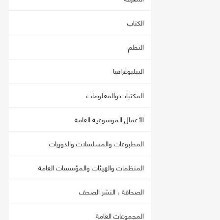
الكتاب
النظم
البيليوغرافيا
المكتبات والمعلومات
الأعمال الموسوعية العامة
المطبوعات والمسلسلات والدوريات
المنظمات والهيئات والمؤسسات العامة
الصحافة ، النشر الصحف
المجموعات العامة