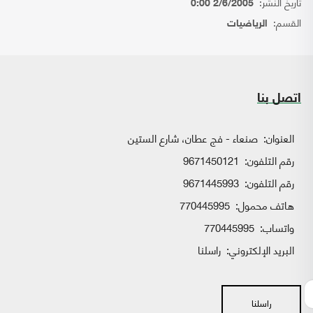
تاريخ النشر:
2/6/2005 0:00
القسم:
الرياضيات
اتصل بنا
العنوان:
صنعاء - فج عطان، شارع الستين
رقم التلفون:
9671450121
رقم التلفون:
9671445993
هاتف محمول:
770445995
واتساب:
770445995
البريد الإلكتروني:
راسلنا
راسلنا