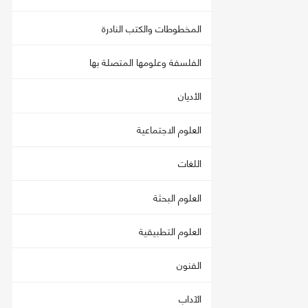
المخطوطات والكتب النادرة
الفلسفة وعلومها المتصلة بها
الأديان
العلوم الاجتماعية
اللغات
العلوم البحثة
العلوم التطبيقية
الفنون
الآداب