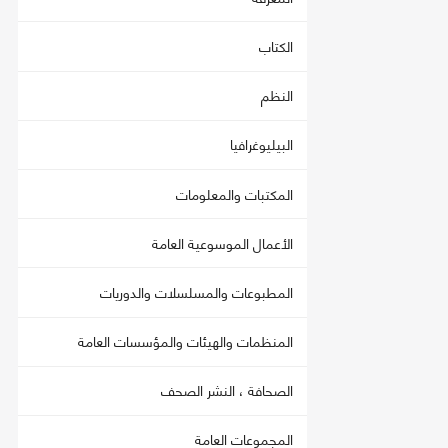
الكتاب
النظم
البيليوغرافيا
المكتبات والمعلومات
الأعمال الموسوعية العامة
المطبوعات والمسلسلات والدوريات
المنظمات والهيئات والمؤسسات العامة
الصحافة ، النشر الصحف
المجموعات العامة