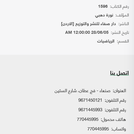
رقم الكتاب:
1596
المؤلف:
نورة دهبي
الناشر:
دار صفاء للنشر والتوزيع [الاردن]
تاريخ النشر:
28/06/05 12:00:00 AM
القسم:
الرياضيات
اتصل بنا
العنوان:
صنعاء - فج عطان، شارع الستين
رقم التلفون:
9671450121
رقم التلفون:
9671445993
هاتف محمول:
770445995
واتساب:
770445995