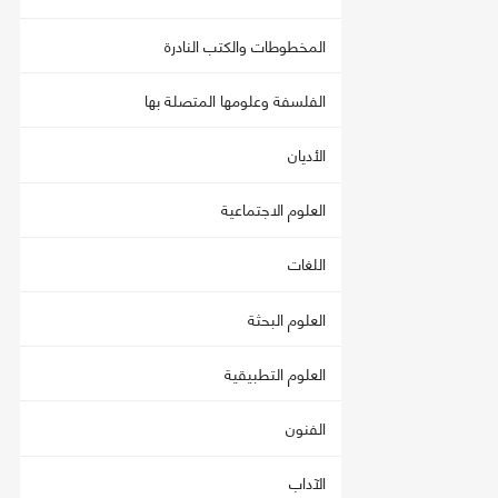
المخطوطات والكتب النادرة
الفلسفة وعلومها المتصلة بها
الأديان
العلوم الاجتماعية
اللغات
العلوم البحثة
العلوم التطبيقية
الفنون
الآداب