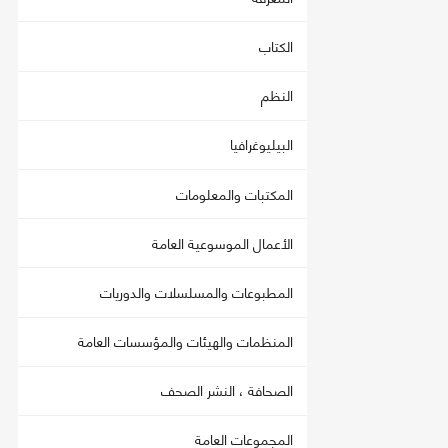
الكتاب
النظم
البيليوغرافيا
المكتبات والمعلومات
الأعمال الموسوعية العامة
المطبوعات والمسلسلات والدوريات
المنظمات والهيئات والمؤسسات العامة
الصحافة ، النشر الصحف
المجموعات العامة