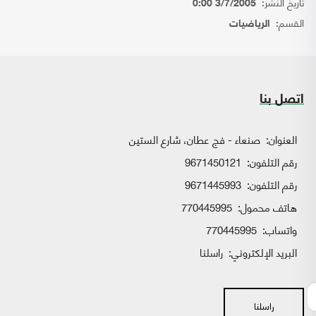
تاريخ النشر:
3/7/2005 0:00
القسم:
الرياضيات
اتصل بنا
العنوان:
صنعاء - فج عطان، شارع الستين
رقم التلفون:
9671450121
رقم التلفون:
9671445993
هاتف محمول:
770445995
واتساب:
770445995
البريد الإلكتروني:
راسلنا
راسلنا