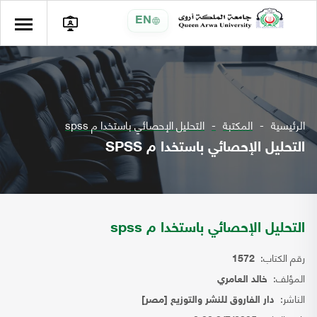
EN
الرئيسية
المكتبة
التحليل الإحصائي باستخدا م spss
التحليل الإحصائي باستخدا م SPSS
التحليل الإحصائي باستخدا م spss
رقم الكتاب:
1572
المؤلف:
خالد العامري
الناشر:
دار الفاروق للنشر والتوزيع [مصر]