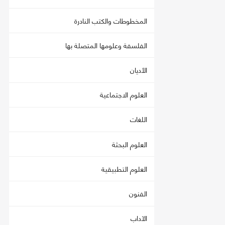
المخطوطات والكتب النادرة
الفلسفة وعلومها المتصلة بها
الأديان
العلوم الاجتماعية
اللغات
العلوم البحثة
العلوم التطبيقية
الفنون
الآداب