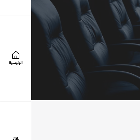
الرئيسية