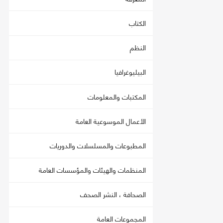
الكتاب
النظم
البيليوغرافيا
المكتبات والمعلومات
الأعمال الموسوعية العامة
المطبوعات والمسلسلات والدوريات
المنظمات والهيئات والمؤسسات العامة
الصحافة ، النشر الصحف
المجموعات العامة