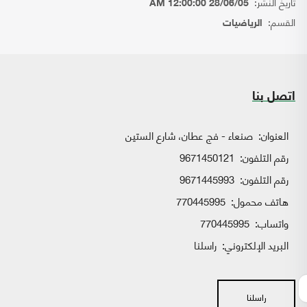
تاريخ النشر:
28/06/05 12:00:00 AM
القسم:
الرياضيات
اتصل بنا
العنوان:
صنعاء - فج عطان، شارع الستين
رقم التلفون:
9671450121
رقم التلفون:
9671445993
هاتف محمول:
770445995
واتساب:
770445995
البريد الإلكتروني:
راسلنا
راسلنا