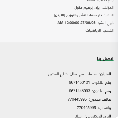
1533
المؤلف:
يزن إبرهيم مقبل
الناشر:
دار صفاء للنشر والتوزيع [الاردن]
تاريخ النشر:
27/06/05 12:00:00 AM
القسم:
الرياضيات
اتصل بنا
العنوان:
صنعاء - فج عطان، شارع الستين
رقم التلفون:
9671450121
رقم التلفون:
9671445993
هاتف محمول:
770445995
واتساب:
770445995
البريد الإلكتروني:
راسلنا