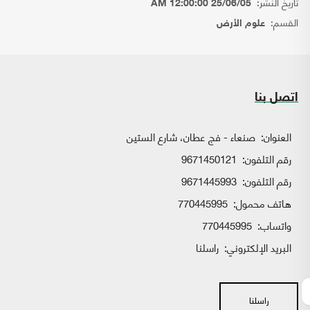
تاريخ النشر:
25/06/05 12:00:00 AM
القسم:
علوم الأرض
اتصل بنا
العنوان:
صنعاء - فج عطان، شارع الستين
رقم التلفون:
9671450121
رقم التلفون:
9671445993
هاتف محمول:
770445995
واتساب:
770445995
البريد الإلكتروني:
راسلنا
راسلنا