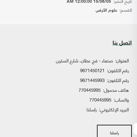
تاريخ النشر:
15/06/05 12:00:00 AM
القسم:
علوم الأرض
اتصل بنا
العنوان:
صنعاء - فج عطان، شارع الستين
رقم التلفون:
9671450121
رقم التلفون:
9671445993
هاتف محمول:
770445995
واتساب:
770445995
البريد الإلكتروني:
راسلنا
راسلنا