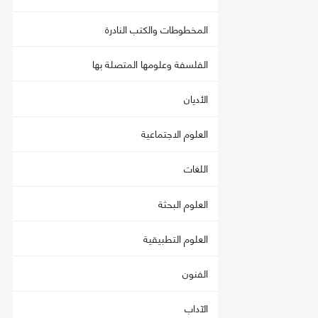
المخطوطات والكتب النادرة
الفلسفة وعلومها المتصلة بها
الأديان
العلوم الاجتماعية
اللغات
العلوم البحثة
العلوم التطبيقية
الفنون
الآداب