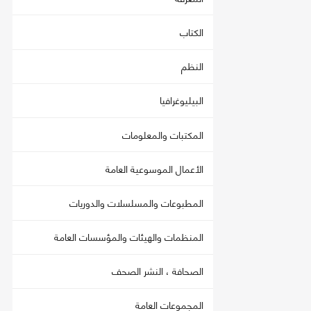
الكتاب
النظم
البيليوغرافيا
المكتبات والمعلومات
الأعمال الموسوعية العامة
المطبوعات والمسلسلات والدوريات
المنظمات والهيئات والمؤسسات العامة
الصحافة ، النشر الصحف
المجموعات العامة