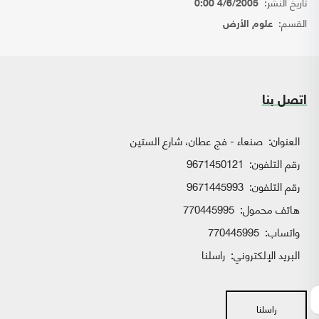
تاريخ النشر:
4/6/2005 0:00
القسم:
علوم الأرض
اتصل بنا
العنوان:
صنعاء - فج عطان، شارع الستين
رقم التلفون:
9671450121
رقم التلفون:
9671445993
هاتف محمول:
770445995
واتساب:
770445995
البريد الإلكتروني:
راسلنا
راسلنا