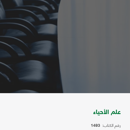
علم الأحياء
رقم الكتاب:
1493