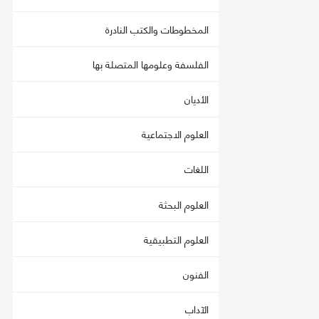
المخطوطات والكتب النادرة
الفلسفة وعلومها المتصلة بها
الأديان
العلوم الاجتماعية
اللغات
العلوم البحثة
العلوم التطبيقية
الفنون
الآداب