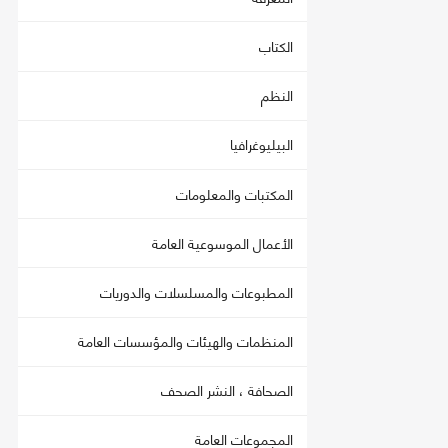
الكتاب
النظم
البيليوغرافيا
المكتبات والمعلومات
الأعمال الموسوعية العامة
المطبوعات والمسلسلات والدوريات
المنظمات والهيئات والمؤسسات العامة
الصحافة ، النشر الصحف
المجموعات العامة