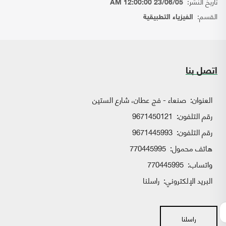
تاريخ النشر:
23/06/05 12:00:00 AM
القسم:
الفيزياء التطبيقية
اتصل بنا
العنوان:
صنعاء - فج عطان، شارع الستين
رقم التلفون:
9671450121
رقم التلفون:
9671445993
هاتف محمول:
770445995
واتساب:
770445995
البريد الإلكتروني:
راسلنا
راسلنا