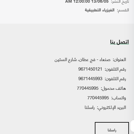
تاريخ النشر:
13/06/05 12:00:00 AM
القسم:
الفيزياء التطبيقية
اتصل بنا
العنوان:
صنعاء - فج عطان، شارع الستين
رقم التلفون:
9671450121
رقم التلفون:
9671445993
هاتف محمول:
770445995
واتساب:
770445995
البريد الإلكتروني:
راسلنا
راسلنا