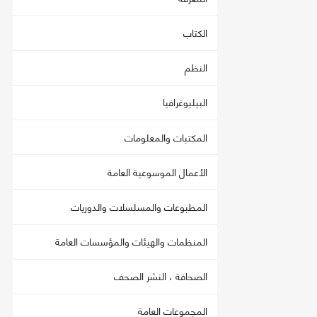
الكتاب
النظم
البيليوغرافيا
المكتبات والمعلومات
الأعمال الموسوعية العامة
المطبوعات والمسلسلات والدوريات
المنظمات والهيئات والمؤسسات العامة
الصحافة ، النشر الصحف
المجموعات العامة