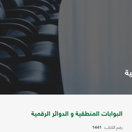
ية
البوابات المنطقية و الدوائر الرقمية
رقم الكتاب:
1441