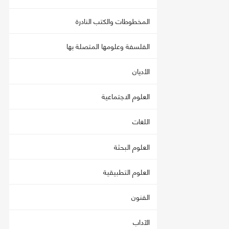
المخطوطات والكتب النادرة
الفلسفة وعلومها المتصلة بها
الأديان
العلوم الاجتماعية
اللغات
العلوم البحثة
العلوم التطبيقية
الفنون
الآداب