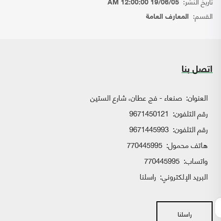
تاريخ النشر:
19/06/05 12:00:00 AM
القسم:
المعارف العامة
اتصل بنا
العنوان:
صنعاء - فج عطان، شارع الستين
رقم التلفون:
9671450121
رقم التلفون:
9671445993
هاتف محمول:
770445995
واتساب:
770445995
البريد الإلكتروني:
راسلنا
راسلنا