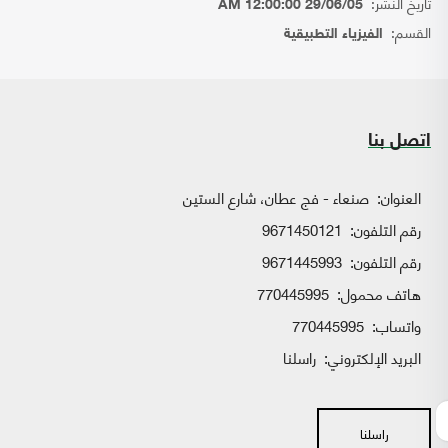
تاريخ النشر:
29/06/05 12:00:00 AM
القسم:
الفيزياء التطبيقية
اتصل بنا
العنوان:
صنعاء - فج عطان، شارع الستين
رقم التلفون:
9671450121
رقم التلفون:
9671445993
هاتف محمول:
770445995
واتساب:
770445995
البريد الإلكتروني:
راسلنا
راسلنا