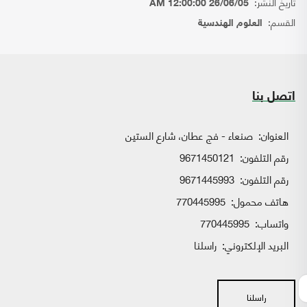
تاريخ النشر:
26/06/05 12:00:00 AM
القسم:
العلوم الهندسية
اتصل بنا
العنوان:
صنعاء - فج عطان، شارع الستين
رقم التلفون:
9671450121
رقم التلفون:
9671445993
هاتف محمول:
770445995
واتساب:
770445995
البريد الإلكتروني:
راسلنا
راسلنا