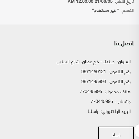
تاريخ النشر:
21/06/05 12:00:00 AM
القسم:
{ غير مستخدم}
اتصل بنا
العنوان:
صنعاء - فج عطان، شارع الستين
رقم التلفون:
9671450121
رقم التلفون:
9671445993
هاتف محمول:
770445995
واتساب:
770445995
البريد الإلكتروني:
راسلنا
راسلنا