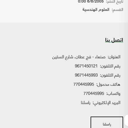
تاريخ النشر:
6/6/2005 0:00
القسم:
العلوم الهندسية
اتصل بنا
العنوان:
صنعاء - فج عطان، شارع الستين
رقم التلفون:
9671450121
رقم التلفون:
9671445993
هاتف محمول:
770445995
واتساب:
770445995
البريد الإلكتروني:
راسلنا
راسلنا