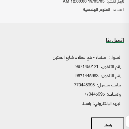
تاريخ النشر:
19/05/05 12:00:00 AM
القسم:
العلوم الهندسية
اتصل بنا
العنوان:
صنعاء - فج عطان، شارع الستين
رقم التلفون:
9671450121
رقم التلفون:
9671445993
هاتف محمول:
770445995
واتساب:
770445995
البريد الإلكتروني:
راسلنا
راسلنا