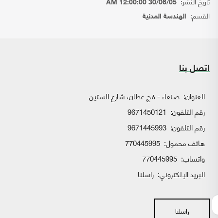
تاريخ النشر:
30/06/05 12:00:00 AM
القسم:
الهندسة المدنية
اتصل بنا
العنوان:
صنعاء - فج عطان، شارع الستين
رقم التلفون:
9671450121
رقم التلفون:
9671445993
هاتف محمول:
770445995
واتساب:
770445995
البريد الإلكتروني:
راسلنا
راسلنا