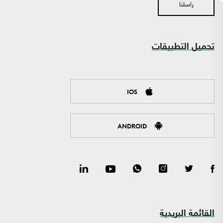
راسلنا
تحميل التطبيقات
IOS
ANDROID
القائمة البريدية