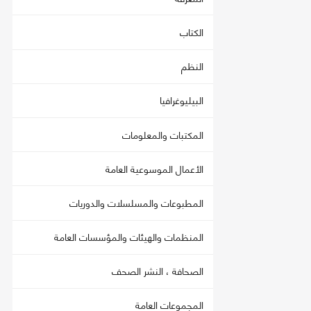
الكتاب
النظم
البيليوغرافيا
المكتبات والمعلومات
الأعمال الموسوعية العامة
المطبوعات والمسلسلات والدوريات
المنظمات والهيئات والمؤسسات العامة
الصحافة ، النشر الصحف
المجموعات العامة