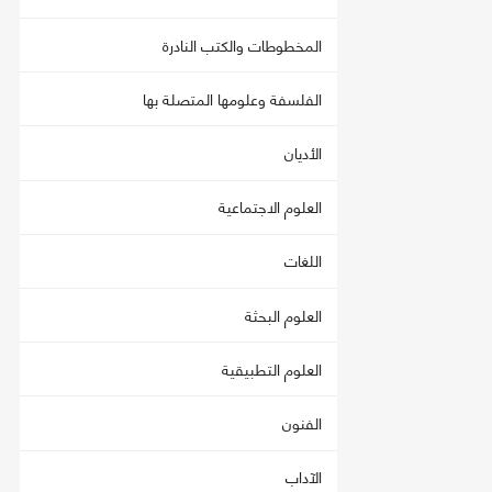
المخطوطات والكتب النادرة
الفلسفة وعلومها المتصلة بها
الأديان
العلوم الاجتماعية
اللغات
العلوم البحثة
العلوم التطبيقية
الفنون
الآداب