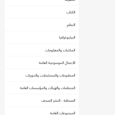
الكتاب
النظم
البيليوغرافيا
المكتبات والمعلومات
الأعمال الموسوعية العامة
المطبوعات والمسلسلات والدوريات
المنظمات والهيئات والمؤسسات العامة
الصحافة ، النشر الصحف
المجموعات العامة