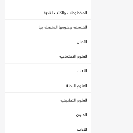
المخطوطات والكتب النادرة
الفلسفة وعلومها المتصلة بها
الأديان
العلوم الاجتماعية
اللغات
العلوم البحثة
العلوم التطبيقية
الفنون
الآداب