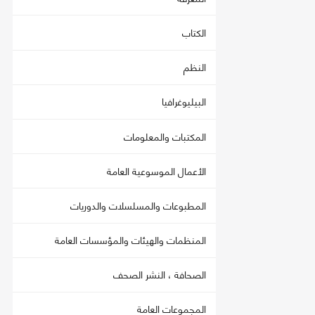
الكتاب
النظم
البيليوغرافيا
المكتبات والمعلومات
الأعمال الموسوعية العامة
المطبوعات والمسلسلات والدوريات
المنظمات والهيئات والمؤسسات العامة
الصحافة ، النشر الصحف
المجموعات العامة