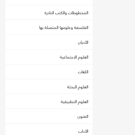
المخطوطات والكتب النادرة
الفلسفة وعلومها المتصلة بها
الأديان
العلوم الاجتماعية
اللغات
العلوم البحثة
العلوم التطبيقية
الفنون
الآداب