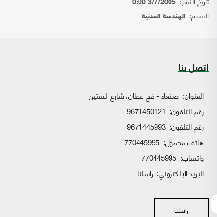
تاريخ النشر:
3/7/2005 0:00
القسم:
الهندسة المدنية
اتصل بنا
العنوان:
صنعاء - فج عطان، شارع الستين
رقم التلفون:
9671450121
رقم التلفون:
9671445993
هاتف محمول:
770445995
واتساب:
770445995
البريد الإلكتروني:
راسلنا
راسلنا