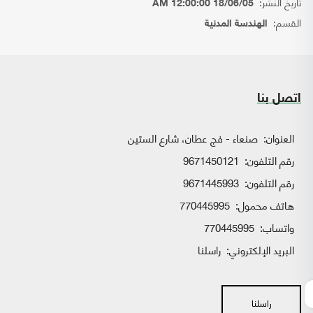
تاريخ النشر:
18/06/05 12:00:00 AM
القسم:
الهندسة المدنية
اتصل بنا
العنوان:
صنعاء - فج عطان، شارع الستين
رقم التلفون:
9671450121
رقم التلفون:
9671445993
هاتف محمول:
770445995
واتساب:
770445995
البريد الإلكتروني:
راسلنا
راسلنا