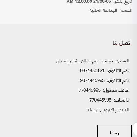
تاريخ النشر:
21/06/05 12:00:00 AM
القسم:
الهندسة المدنية
اتصل بنا
العنوان:
صنعاء - فج عطان، شارع الستين
رقم التلفون:
9671450121
رقم التلفون:
9671445993
هاتف محمول:
770445995
واتساب:
770445995
البريد الإلكتروني:
راسلنا
راسلنا