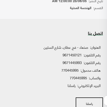
تاريخ النشر:
28/06/05 12:00:00 AM
القسم:
الهندسة المدنية
اتصل بنا
العنوان:
صنعاء - فج عطان، شارع الستين
رقم التلفون:
9671450121
رقم التلفون:
9671445993
هاتف محمول:
770445995
واتساب:
770445995
البريد الإلكتروني:
راسلنا
راسلنا