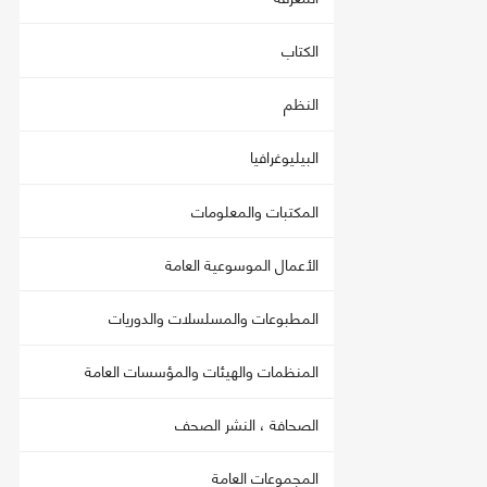
الكتاب
النظم
البيليوغرافيا
المكتبات والمعلومات
الأعمال الموسوعية العامة
المطبوعات والمسلسلات والدوريات
المنظمات والهيئات والمؤسسات العامة
الصحافة ، النشر الصحف
المجموعات العامة