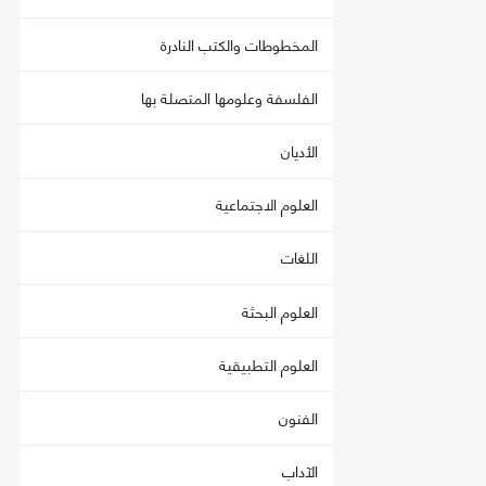
المخطوطات والكتب النادرة
الفلسفة وعلومها المتصلة بها
الأديان
العلوم الاجتماعية
اللغات
العلوم البحثة
العلوم التطبيقية
الفنون
الآداب