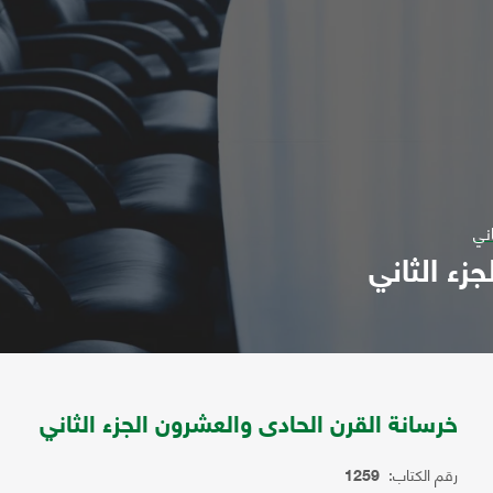
اني
زء الثاني
خرسانة القرن الحادى والعشرون الجزء الثاني
رقم الكتاب:
1259