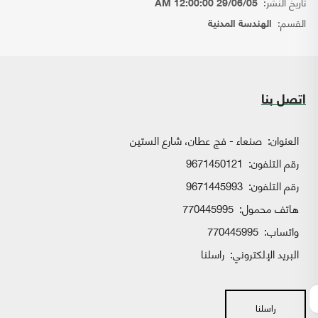
تاريخ النشر:
29/06/05 12:00:00 AM
القسم:
الهندسة المدنية
اتصل بنا
العنوان:
صنعاء - فج عطان، شارع الستين
رقم التلفون:
9671450121
رقم التلفون:
9671445993
هاتف محمول:
770445995
واتساب:
770445995
البريد الإلكتروني:
راسلنا
راسلنا