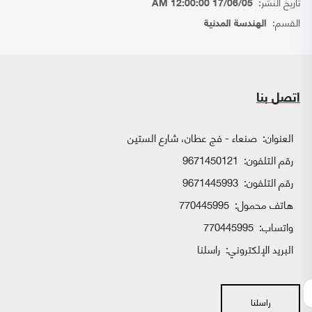
تاريخ النشر:
17/06/05 12:00:00 AM
القسم:
الهندسة المدنية
اتصل بنا
العنوان:
صنعاء - فج عطان، شارع الستين
رقم التلفون:
9671450121
رقم التلفون:
9671445993
هاتف محمول:
770445995
واتساب:
770445995
البريد الإلكتروني:
راسلنا
راسلنا