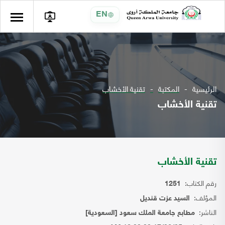
EN
الرئيسية
المكتبة
تقنية الأخشاب
تقنية الأخشاب
تقنية الأخشاب
رقم الكتاب:
1251
المؤلف:
السيد عزت قنديل
الناشر:
مطابع جامعة الملك سعود [السعودية]