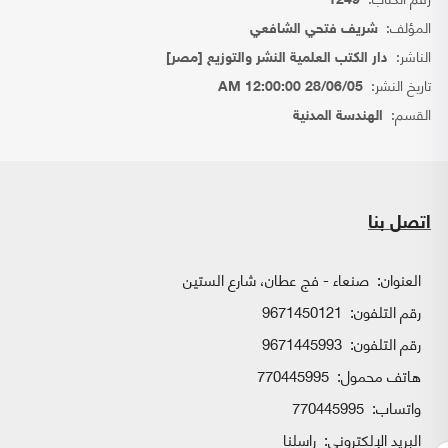
1249
المؤلف:
شريف فتحي الشافعي
الناشر:
دار الكتب العلمية النشر والتوزيع [مصر]
تاريخ النشر:
28/06/05 12:00:00 AM
القسم:
الهندسة المدنية
اتصل بنا
العنوان:
صنعاء - فج عطان، شارع الستين
رقم التلفون:
9671450121
رقم التلفون:
9671445993
هاتف محمول:
770445995
واتساب:
770445995
البريد الإلكتروني:
راسلنا