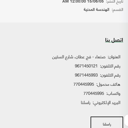
تاريخ النشر:
15/06/05 12:00:00 AM
القسم:
الهندسة المدنية
اتصل بنا
العنوان:
صنعاء - فج عطان، شارع الستين
رقم التلفون:
9671450121
رقم التلفون:
9671445993
هاتف محمول:
770445995
واتساب:
770445995
البريد الإلكتروني:
راسلنا
راسلنا