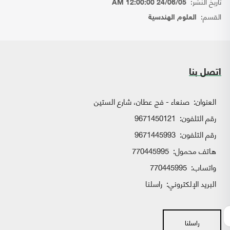
تاريخ النشر:
24/06/05 12:00:00 AM
القسم:
العلوم الهندسية
اتصل بنا
العنوان:
صنعاء - فج عطان، شارع الستين
رقم التلفون:
9671450121
رقم التلفون:
9671445993
هاتف محمول:
770445995
واتساب:
770445995
البريد الإلكتروني:
راسلنا
راسلنا