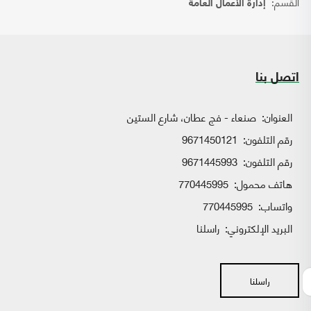
القسم:
إدارة الأعمال العامة
اتصل بنا
العنوان:
صنعاء - فج عطان، شارع الستين
رقم التلفون:
9671450121
رقم التلفون:
9671445993
هاتف محمول:
770445995
واتساب:
770445995
البريد الإلكتروني:
راسلنا
راسلنا