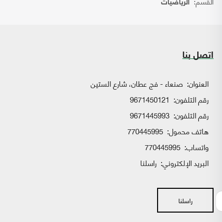
القسم:
الرياضيات
اتصل بنا
العنوان:
صنعاء - فج عطان، شارع الستين
رقم التلفون:
9671450121
رقم التلفون:
9671445993
هاتف محمول:
770445995
واتساب:
770445995
البريد الإلكتروني:
راسلنا
راسلنا