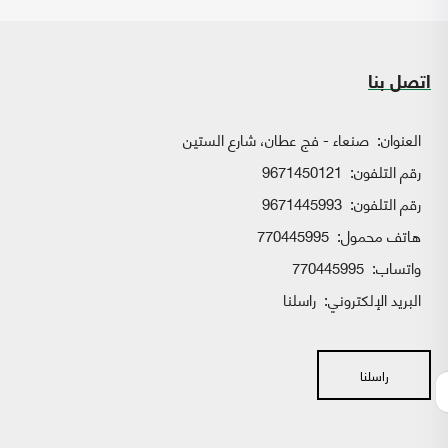
اتصل بنا
العنوان:
صنعاء - فج عطان، شارع الستين
رقم التلفون:
9671450121
رقم التلفون:
9671445993
هاتف محمول:
770445995
واتساب:
770445995
البريد الإلكتروني:
راسلنا
راسلنا