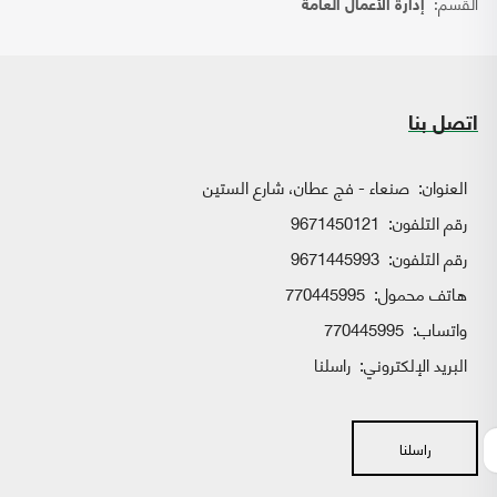
القسم:
إدارة الأعمال العامة
اتصل بنا
العنوان:
صنعاء - فج عطان، شارع الستين
رقم التلفون:
9671450121
رقم التلفون:
9671445993
هاتف محمول:
770445995
واتساب:
770445995
البريد الإلكتروني:
راسلنا
راسلنا