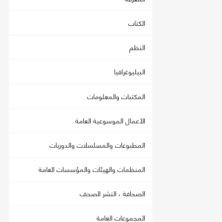
الكتاب
النظم
البيليوغرافيا
المكتبات والمعلومات
الأعمال الموسوعية العامة
المطبوعات والمسلسلات والدوريات
المنظمات والهيئات والمؤسسات العامة
الصحافة ، النشر الصحف
المجموعات العامة