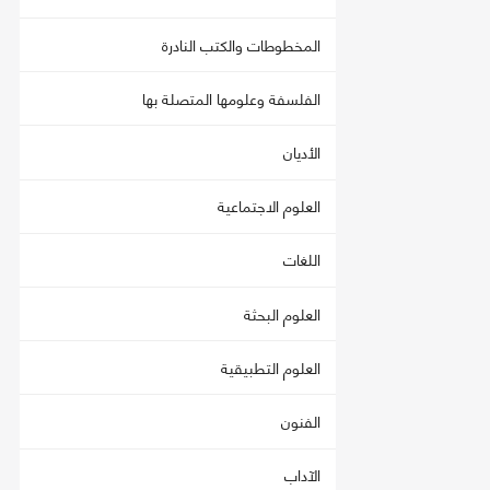
المخطوطات والكتب النادرة
الفلسفة وعلومها المتصلة بها
الأديان
العلوم الاجتماعية
اللغات
العلوم البحثة
العلوم التطبيقية
الفنون
الآداب