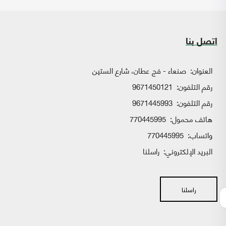
اتصل بنا
العنوان:
صنعاء - فج عطان، شارع الستين
رقم التلفون:
9671450121
رقم التلفون:
9671445993
هاتف محمول:
770445995
واتساب:
770445995
البريد الإلكتروني:
راسلنا
راسلنا