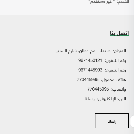
القسم:
{ غير مستخدم}
اتصل بنا
العنوان:
صنعاء - فج عطان، شارع الستين
رقم التلفون:
9671450121
رقم التلفون:
9671445993
هاتف محمول:
770445995
واتساب:
770445995
البريد الإلكتروني:
راسلنا
راسلنا